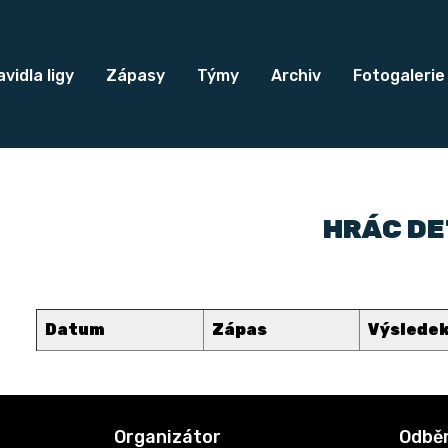
vidla ligy
Zápasy
Týmy
Archiv
Fotogalerie
HRÁC DE
Datum
Zápas
Výslede
Organizátor
Odběr