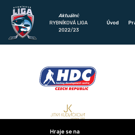
Aktuální:
RYBNÍKOVÁ LIGA
Úvod
Pra
2022/23
Hraje se na