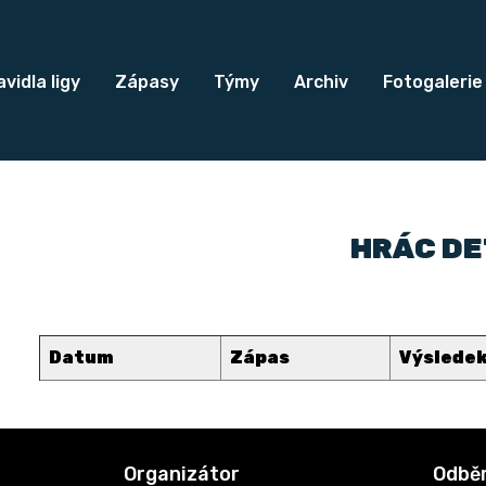
vidla ligy
Zápasy
Týmy
Archiv
Fotogalerie
HRÁC DE
Datum
Zápas
Výslede
Organizátor
Odběr