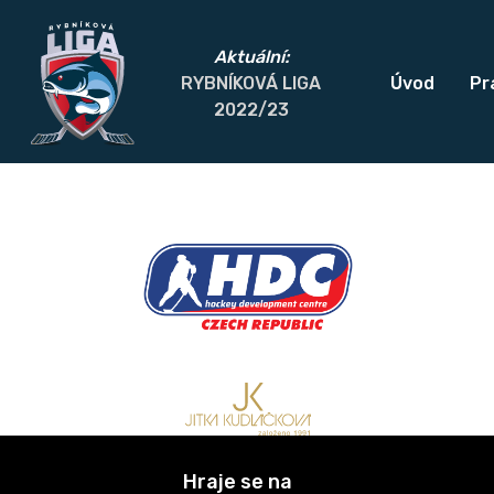
Aktuální:
RYBNÍKOVÁ LIGA
Úvod
Pra
2022/23
Hraje se na