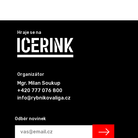
Hraje se na
Organizátor
Mgr. Milan Soukup
+420 777 076 800
info@rybnikovaliga.cz
Odběr novinek