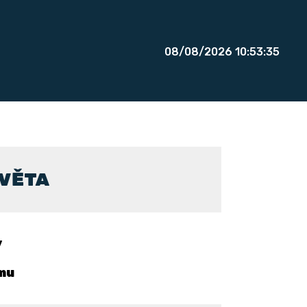
08/08/2026 10:53:35
SVĚTA
y
mu