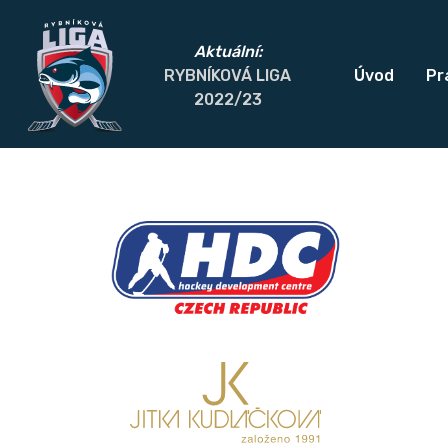
Aktuální:
RYBNÍKOVÁ LIGA
Úvod
Pra
2022/23