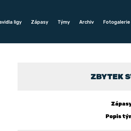
vidla ligy
Zápasy
Týmy
Archiv
Fotogalerie
ZBYTEK 
Zápas
Popis tý