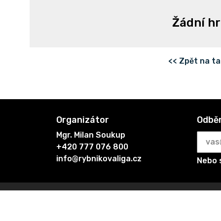
Žádní hr
<< Zpět na t
Organizátor
Odběr
Mgr. Milan Soukup
+420 777 076 800
info@rybnikovaliga.cz
Nebo 