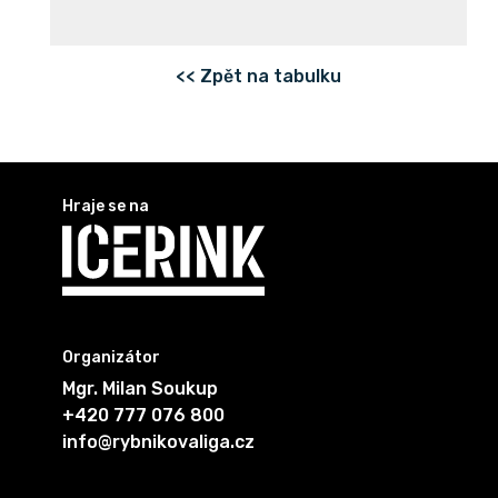
<< Zpět na tabulku
Hraje se na
Organizátor
Mgr. Milan Soukup
+420 777 076 800
info@rybnikovaliga.cz